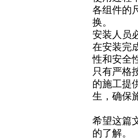
各组件的
换。
安装人员
在安装完
性和安全
只有严格
的施工提
生，确保
希望这篇
的了解。