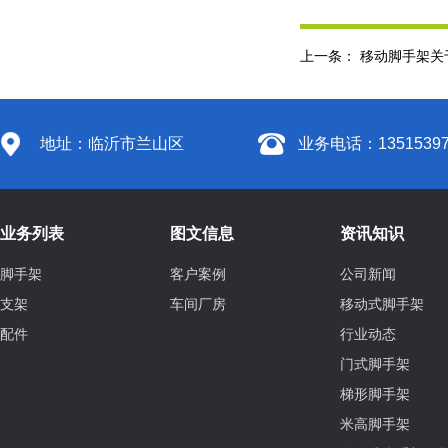
上一条：
移动脚手架关
地址：临沂市兰山区
业务电话：13515397
业务列表
图文信息
资讯知识
脚手架
客户案例
公司新闻
支架
车间厂房
移动式脚手架
配件
行业动态
门式脚手架
梯形脚手架
米高脚手架