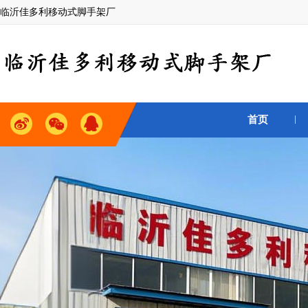
临沂佳多利移动式脚手架厂
首页