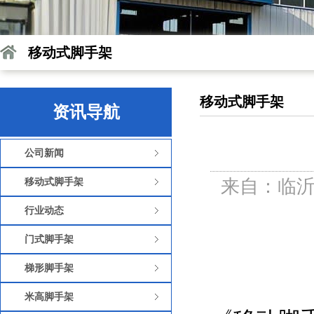
移动式脚手架
移动式脚手架
资讯导航
公司新闻
来自：临沂
移动式脚手架
行业动态
门式脚手架
梯形脚手架
米高脚手架