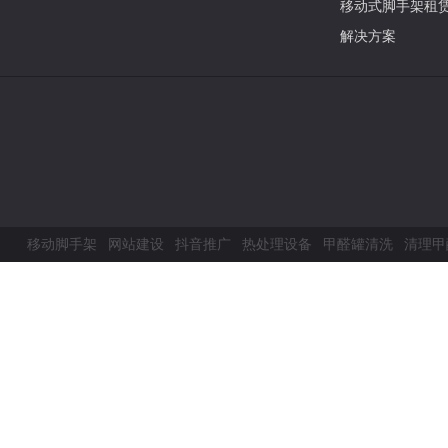
移动式脚手架租
解决方案
移动脚手架
网站建设
抖音推广
热处理设备
甲醛罐清洗
清理甲