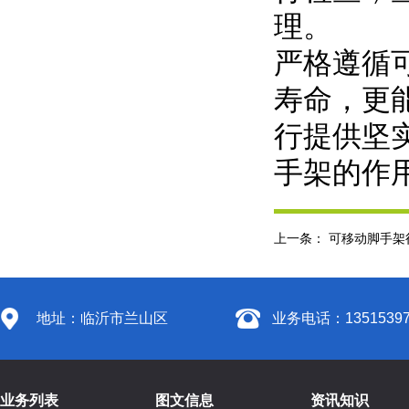
理。
严格遵循
寿命，更
行提供坚
手架的作
上一条：
可移动脚手架
地址：临沂市兰山区
业务电话：13515397
业务列表
图文信息
资讯知识