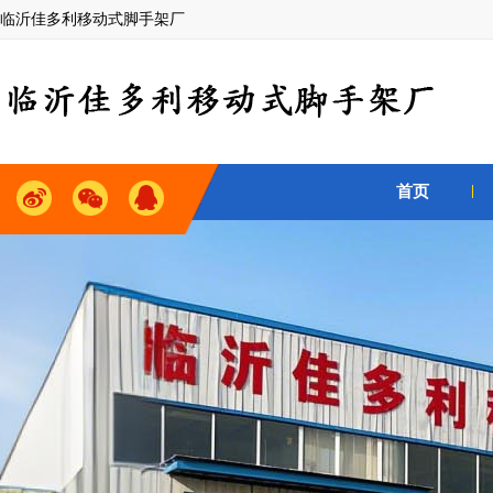
临沂佳多利移动式脚手架厂
首页